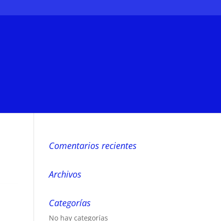
Comentarios recientes
Archivos
Categorías
No hay categorías